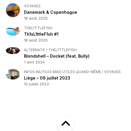
VOYAGES
Danemark & Copenhague
18 août 2025
THEL1TTLEF1SH
Th1sL1ttleF1sh #1
18 août 2025
ALTERNATIF
/
THEL1TTLEF1SH
Blondshell – Docket (feat. Bully)
1 avril 2024
INFOS INUTILES MAIS UTILES QUAND-MÊME
/
VOYAGES
Liège – 09 juillet 2023
10 juillet 2023