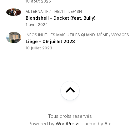
18 août 2025
ALTERNATIF
/
THEL1TTLEF1SH
Blondshell – Docket (feat. Bully)
1 avril 2024
INFOS INUTILES MAIS UTILES QUAND-MÊME
/
VOYAGES
Liège – 09 juillet 2023
10 juillet 2023
Tous droits réservés
Powered by
WordPress
. Theme by
Alx
.