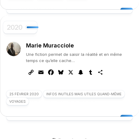
2020
Marie Muracciole
Une fiction permet de saisir la réalité et en même
temps ce qu’elle cache…
Copy
Email
Facebook
Bluesky
X
Snapchat
Tumblr
Partager
Link
25 FÉVRIER 2020
INFOS INUTILES MAIS UTILES QUAND-MÊME
VOYAGES