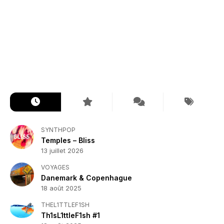
SYNTHPOP
Temples – Bliss
13 juillet 2026
VOYAGES
Danemark & Copenhague
18 août 2025
THEL1TTLEF1SH
Th1sL1ttleF1sh #1