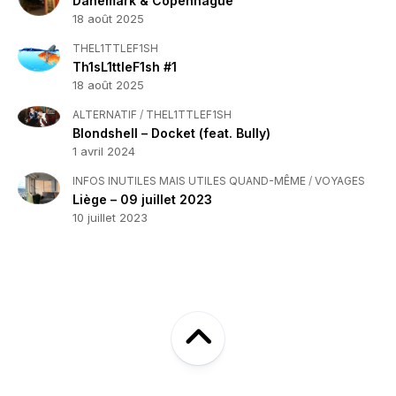
Danemark & Copenhague
18 août 2025
THEL1TTLEF1SH
Th1sL1ttleF1sh #1
18 août 2025
ALTERNATIF
/
THEL1TTLEF1SH
Blondshell – Docket (feat. Bully)
1 avril 2024
INFOS INUTILES MAIS UTILES QUAND-MÊME
/
VOYAGES
Liège – 09 juillet 2023
10 juillet 2023