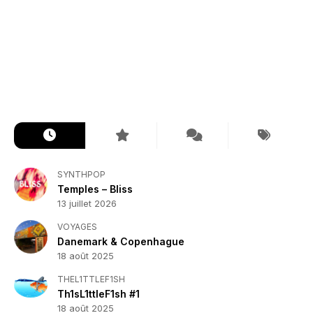
SYNTHPOP
Temples – Bliss
13 juillet 2026
VOYAGES
Danemark & Copenhague
18 août 2025
THEL1TTLEF1SH
Th1sL1ttleF1sh #1
18 août 2025