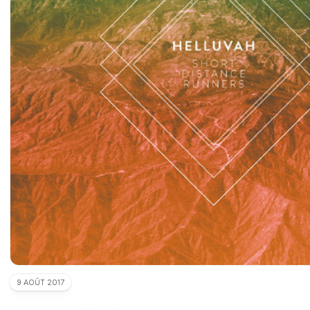
9 AOÛT 2017