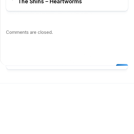
The Shins – Heartworms
Comments are closed.