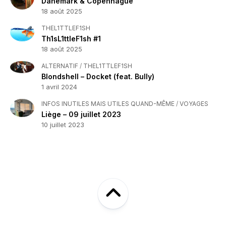
Danemark & Copenhague
18 août 2025
THEL1TTLEF1SH
Th1sL1ttleF1sh #1
18 août 2025
ALTERNATIF
/
THEL1TTLEF1SH
Blondshell – Docket (feat. Bully)
1 avril 2024
INFOS INUTILES MAIS UTILES QUAND-MÊME
/
VOYAGES
Liège – 09 juillet 2023
10 juillet 2023