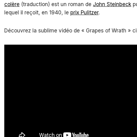
colère
(traduction) est un roman de
John Steinbeck
pu
lequel il reçoit, en 1940, le
prix Pulitzer
.
Découvrez la sublime vidéo de « Grapes of Wrath » c