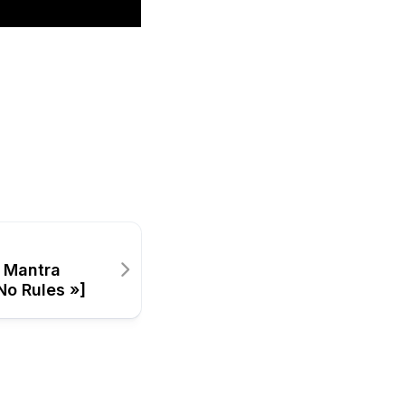
 Mantra
 No Rules »]