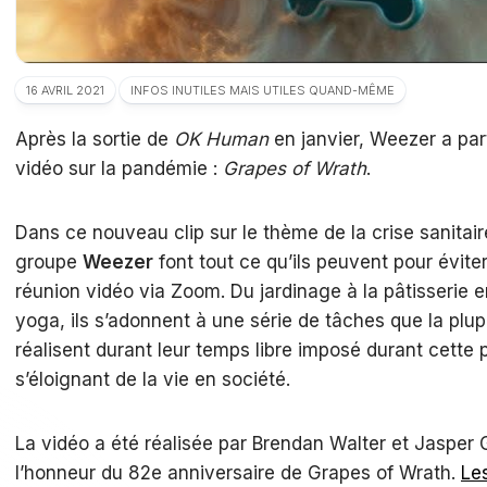
16 AVRIL 2021
INFOS INUTILES MAIS UTILES QUAND-MÊME
Après la sortie de
OK Human
en janvier, Weezer a pa
vidéo sur la pandémie :
Grapes of Wrath
.
Dans ce nouveau clip sur le thème de la crise sanitai
groupe
Weezer
font tout ce qu’ils peuvent pour évite
réunion vidéo via Zoom. Du jardinage à la pâtisserie e
yoga, ils s’adonnent à une série de tâches que la plu
réalisent durant leur temps libre imposé durant cette
s’éloignant de la vie en société.
La vidéo a été réalisée par Brendan Walter et Jasper
l’honneur du 82e anniversaire de Grapes of Wrath.
Les