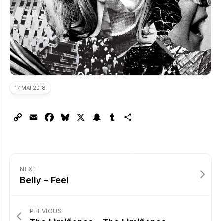
17 MAI 2018
Copy
Email
Facebook
Bluesky
X
Snapchat
Tumblr
Partager
Link
NEXT
Belly – Feel
PREVIOUS