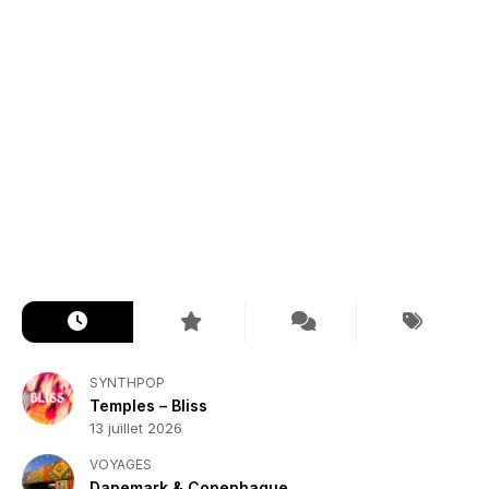
SYNTHPOP
Temples – Bliss
13 juillet 2026
VOYAGES
Danemark & Copenhague