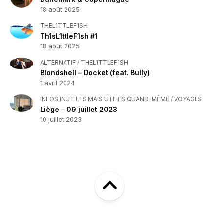
18 août 2025
THEL1TTLEF1SH
Th1sL1ttleF1sh #1
18 août 2025
ALTERNATIF
/
THEL1TTLEF1SH
Blondshell – Docket (feat. Bully)
1 avril 2024
INFOS INUTILES MAIS UTILES QUAND-MÊME
/
VOYAGES
Liège – 09 juillet 2023
10 juillet 2023