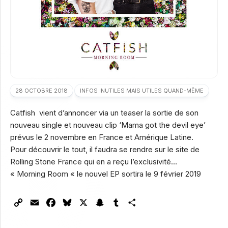
28 OCTOBRE 2018
INFOS INUTILES MAIS UTILES QUAND-MÊME
Catfish vient d’annoncer via un teaser la sortie de son
nouveau single et nouveau clip ‘Mama got the devil eye’
prévus le 2 novembre en France et Amérique Latine.
Pour découvrir le tout, il faudra se rendre sur le site de
Rolling Stone France qui en a reçu l’exclusivité…
« Morning Room « le nouvel EP sortira le 9 février 2019
Copy
Email
Facebook
Bluesky
X
Snapchat
Tumblr
Partager
Link