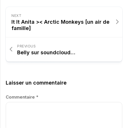
NEXT
It It Anita >< Arctic Monkeys [un air de
famille]
PREVIOUS
Belly sur soundcloud…
Laisser un commentaire
Commentaire
*