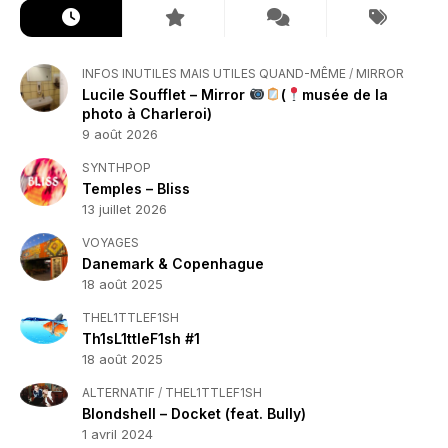
INFOS INUTILES MAIS UTILES QUAND-MÊME
/
MIRROR
Lucile Soufflet – Mirror
(
musée de la
photo à Charleroi)
9 août 2026
SYNTHPOP
Temples – Bliss
13 juillet 2026
VOYAGES
Danemark & Copenhague
18 août 2025
THEL1TTLEF1SH
Th1sL1ttleF1sh #1
18 août 2025
ALTERNATIF
/
THEL1TTLEF1SH
Blondshell – Docket (feat. Bully)
1 avril 2024