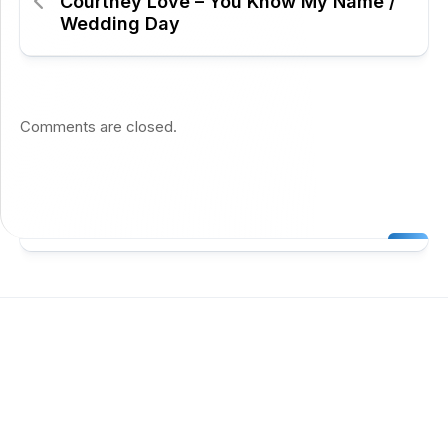
Courtney Love – You Know My Name /
Wedding Day
Comments are closed.