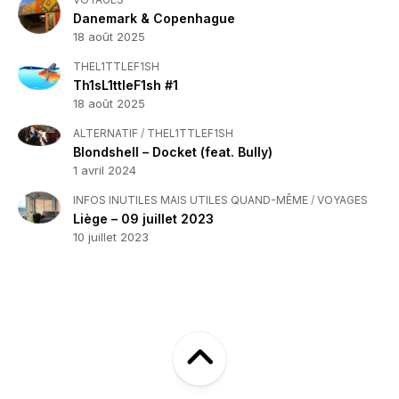
Danemark & Copenhague
18 août 2025
THEL1TTLEF1SH
Th1sL1ttleF1sh #1
18 août 2025
ALTERNATIF
/
THEL1TTLEF1SH
Blondshell – Docket (feat. Bully)
1 avril 2024
INFOS INUTILES MAIS UTILES QUAND-MÊME
/
VOYAGES
Liège – 09 juillet 2023
10 juillet 2023