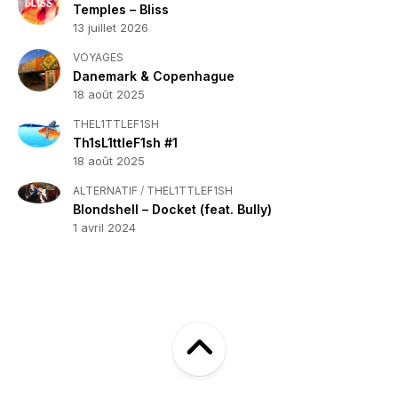
Temples – Bliss
13 juillet 2026
VOYAGES
Danemark & Copenhague
18 août 2025
THEL1TTLEF1SH
Th1sL1ttleF1sh #1
18 août 2025
ALTERNATIF
/
THEL1TTLEF1SH
Blondshell – Docket (feat. Bully)
1 avril 2024