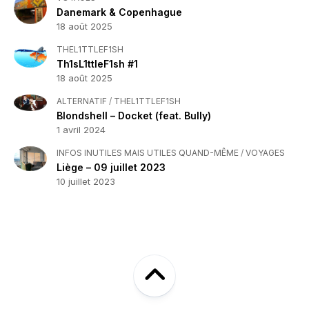
Danemark & Copenhague
18 août 2025
THEL1TTLEF1SH
Th1sL1ttleF1sh #1
18 août 2025
ALTERNATIF
/
THEL1TTLEF1SH
Blondshell – Docket (feat. Bully)
1 avril 2024
INFOS INUTILES MAIS UTILES QUAND-MÊME
/
VOYAGES
Liège – 09 juillet 2023
10 juillet 2023