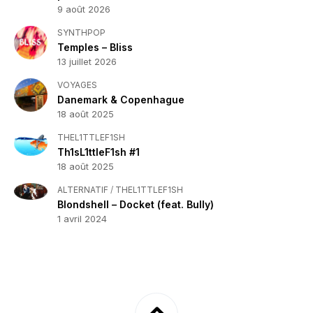
9 août 2026
SYNTHPOP
Temples – Bliss
13 juillet 2026
VOYAGES
Danemark & Copenhague
18 août 2025
THEL1TTLEF1SH
Th1sL1ttleF1sh #1
18 août 2025
ALTERNATIF
/
THEL1TTLEF1SH
Blondshell – Docket (feat. Bully)
1 avril 2024