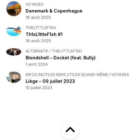
VOYAGES
Danemark & Copenhague
18 août 2025
THEL1TTLEF1SH
Th1sL1ttleF1sh #1
18 août 2025
ALTERNATIF
/
THEL1TTLEF1SH
Blondshell – Docket (feat. Bully)
1 avril 2024
INFOS INUTILES MAIS UTILES QUAND-MÊME
/
VOYAGES
Liège – 09 juillet 2023
10 juillet 2023