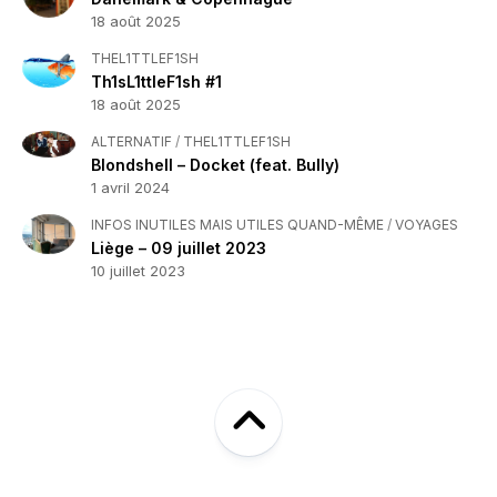
18 août 2025
THEL1TTLEF1SH
Th1sL1ttleF1sh #1
18 août 2025
ALTERNATIF
/
THEL1TTLEF1SH
Blondshell – Docket (feat. Bully)
1 avril 2024
INFOS INUTILES MAIS UTILES QUAND-MÊME
/
VOYAGES
Liège – 09 juillet 2023
10 juillet 2023