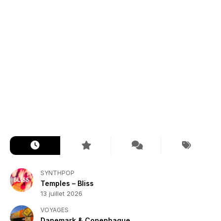
SYNTHPOP
Temples – Bliss
13 juillet 2026
VOYAGES
Danemark & Copenhague