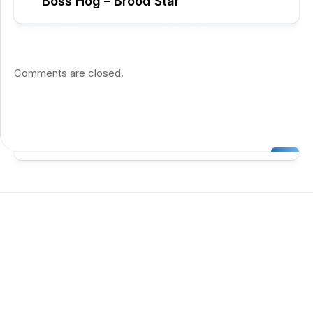
Boss Hog – Brood Star
Comments are closed.