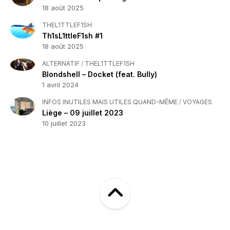
18 août 2025
THEL1TTLEF1SH
Th1sL1ttleF1sh #1
18 août 2025
ALTERNATIF
/
THEL1TTLEF1SH
Blondshell – Docket (feat. Bully)
1 avril 2024
INFOS INUTILES MAIS UTILES QUAND-MÊME
/
VOYAGES
Liège – 09 juillet 2023
10 juillet 2023