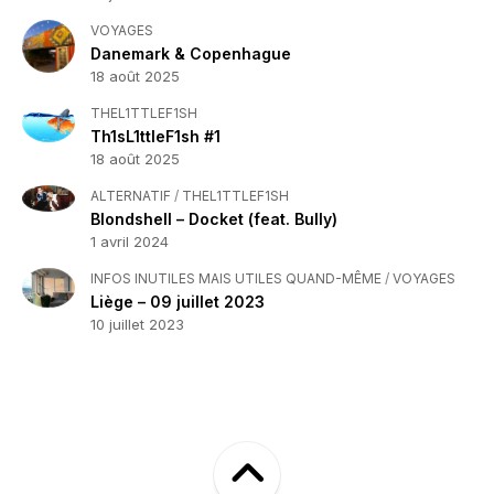
VOYAGES
Danemark & Copenhague
18 août 2025
THEL1TTLEF1SH
Th1sL1ttleF1sh #1
18 août 2025
ALTERNATIF
/
THEL1TTLEF1SH
Blondshell – Docket (feat. Bully)
1 avril 2024
INFOS INUTILES MAIS UTILES QUAND-MÊME
/
VOYAGES
Liège – 09 juillet 2023
10 juillet 2023