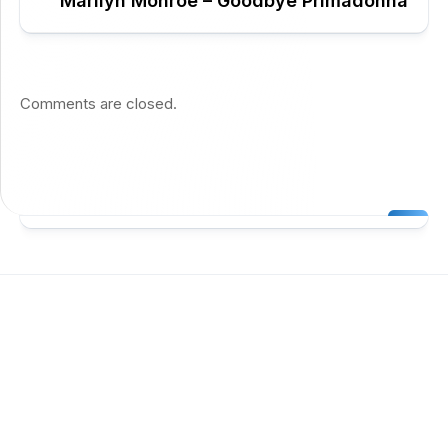
Marilyn Monroe – Goodbye Primadonna
Comments are closed.