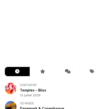
SYNTHPOP
Temples – Bliss
13 juillet 2026
VOYAGES
Danemark & Copenhague