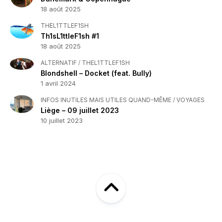
18 août 2025
THEL1TTLEF1SH
Th1sL1ttleF1sh #1
18 août 2025
ALTERNATIF
/
THEL1TTLEF1SH
Blondshell – Docket (feat. Bully)
1 avril 2024
INFOS INUTILES MAIS UTILES QUAND-MÊME
/
VOYAGES
Liège – 09 juillet 2023
10 juillet 2023