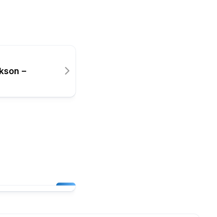
kson –