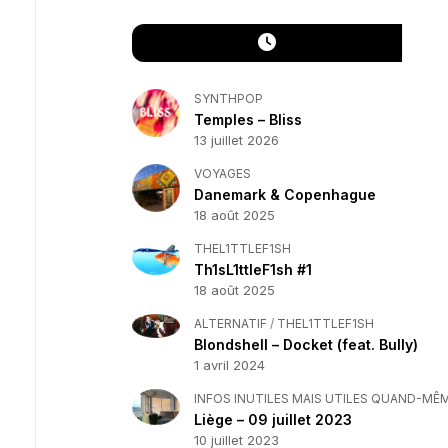
SYNTHPOP
Temples – Bliss
13 juillet 2026
VOYAGES
Danemark & Copenhague
18 août 2025
THEL1TTLEF1SH
Th1sL1ttleF1sh #1
18 août 2025
ALTERNATIF
/
THEL1TTLEF1SH
Blondshell – Docket (feat. Bully)
1 avril 2024
INFOS INUTILES MAIS UTILES QUAND-MÊ
Liège – 09 juillet 2023
10 juillet 2023