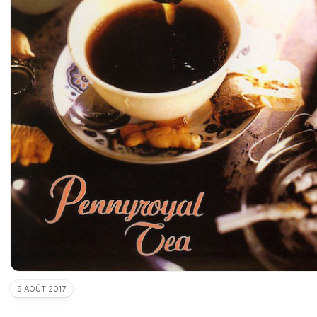
9 AOÛT 2017