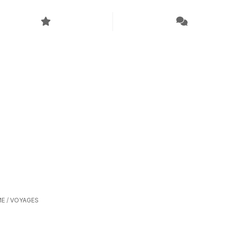
ME
/
VOYAGES