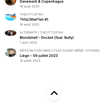
Danemark & Copenhague
18 août 2025
THEL1TTLEF1SH
Th1sL1ttleF1sh #1
18 août 2025
ALTERNATIF
/
THEL1TTLEF1SH
Blondshell – Docket (feat. Bully)
1 avril 2024
INFOS INUTILES MAIS UTILES QUAND-MÊME
/
VOYAGES
Liège – 09 juillet 2023
10 juillet 2023