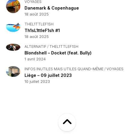
VOYAGES
Danemark & Copenhague
18 août 2025
THEL1TTLEF1SH
Th1sL1ttleF1sh #1
18 août 2025
ALTERNATIF
/
THEL1TTLEF1SH
Blondshell – Docket (feat. Bully)
1 avril 2024
INFOS INUTILES MAIS UTILES QUAND-MÊME
/
VOYAGES
Liège – 09 juillet 2023
10 juillet 2023