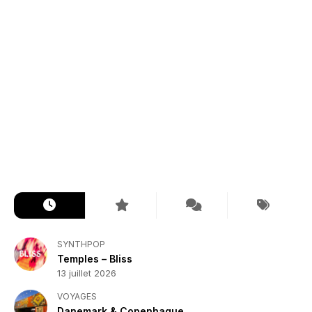
SYNTHPOP
Temples – Bliss
13 juillet 2026
VOYAGES
Danemark & Copenhague