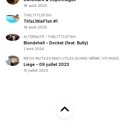
18 août 2025
THEL1TTLEF1SH
Th1sL1ttleF1sh #1
18 août 2025
ALTERNATIF
/
THEL1TTLEF1SH
Blondshell – Docket (feat. Bully)
1 avril 2024
INFOS INUTILES MAIS UTILES QUAND-MÊME
/
VOYAGES
Liège – 09 juillet 2023
10 juillet 2023