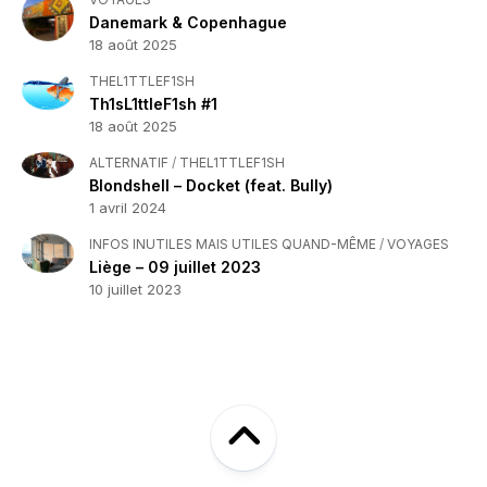
Danemark & Copenhague
18 août 2025
THEL1TTLEF1SH
Th1sL1ttleF1sh #1
18 août 2025
ALTERNATIF
/
THEL1TTLEF1SH
Blondshell – Docket (feat. Bully)
1 avril 2024
INFOS INUTILES MAIS UTILES QUAND-MÊME
/
VOYAGES
Liège – 09 juillet 2023
10 juillet 2023