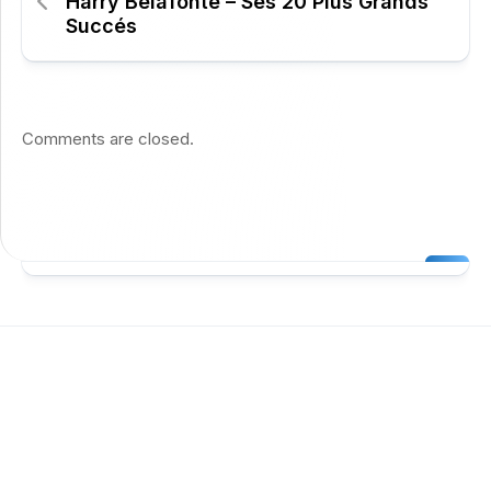
Harry Belafonte – Ses 20 Plus Grands
Succés
Comments are closed.