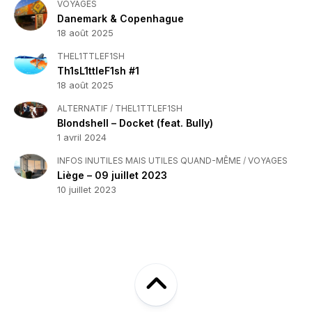
VOYAGES
Danemark & Copenhague
18 août 2025
THEL1TTLEF1SH
Th1sL1ttleF1sh #1
18 août 2025
ALTERNATIF
/
THEL1TTLEF1SH
Blondshell – Docket (feat. Bully)
1 avril 2024
INFOS INUTILES MAIS UTILES QUAND-MÊME
/
VOYAGES
Liège – 09 juillet 2023
10 juillet 2023