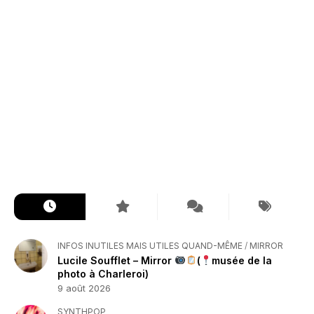
INFOS INUTILES MAIS UTILES QUAND-MÊME
/
MIRROR
Lucile Soufflet – Mirror
(
musée de la
photo à Charleroi)
9 août 2026
SYNTHPOP