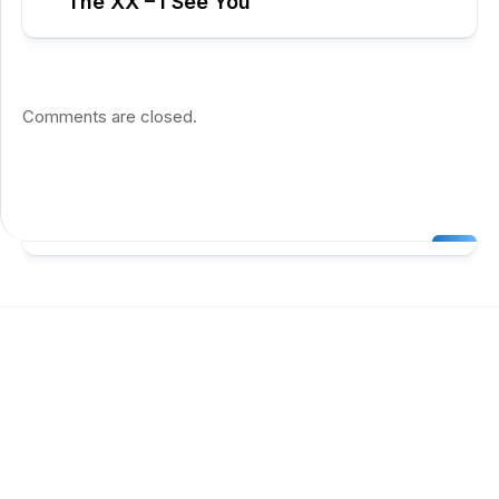
The XX – I See You
Comments are closed.