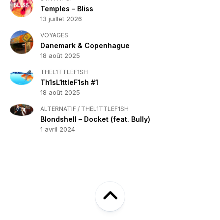
Temples – Bliss
13 juillet 2026
VOYAGES
Danemark & Copenhague
18 août 2025
THEL1TTLEF1SH
Th1sL1ttleF1sh #1
18 août 2025
ALTERNATIF
/
THEL1TTLEF1SH
Blondshell – Docket (feat. Bully)
1 avril 2024