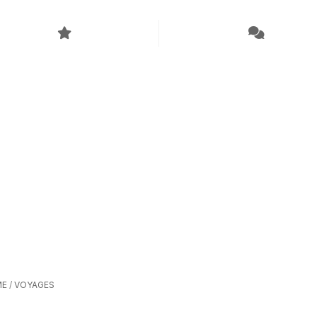
ME
/
VOYAGES