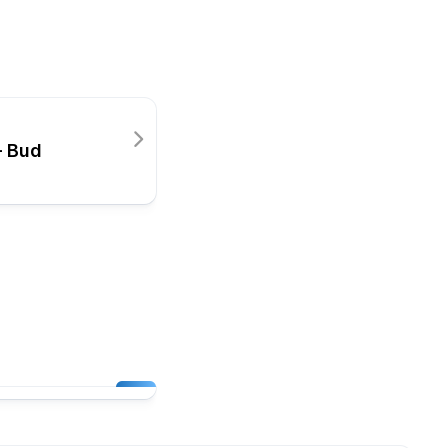
– Bud