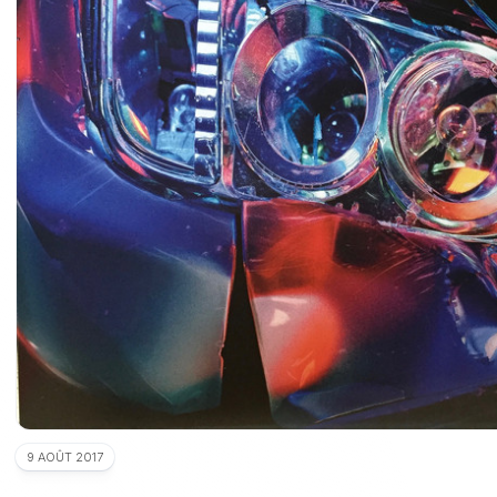
9 AOÛT 2017