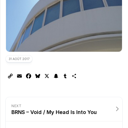
31 AOÛT 2017
Copy
Email
Facebook
Bluesky
X
Snapchat
Tumblr
Partager
Link
NEXT
BRNS – Void / My Head Is Into You