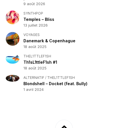
9 août 2026
SYNTHPOP
Temples – Bliss
13 juillet 2026
VOYAGES
Danemark & Copenhague
18 août 2025
THEL1TTLEF1SH
Th1sL1ttleF1sh #1
18 août 2025
ALTERNATIF
/
THEL1TTLEF1SH
Blondshell – Docket (feat. Bully)
1 avril 2024