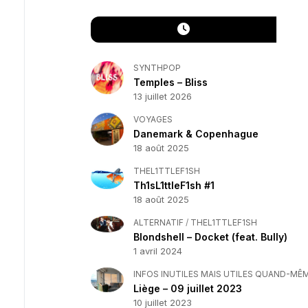
SYNTHPOP
Temples – Bliss
13 juillet 2026
VOYAGES
Danemark & Copenhague
18 août 2025
THEL1TTLEF1SH
Th1sL1ttleF1sh #1
18 août 2025
ALTERNATIF
/
THEL1TTLEF1SH
Blondshell – Docket (feat. Bully)
1 avril 2024
INFOS INUTILES MAIS UTILES QUAND-MÊ
Liège – 09 juillet 2023
10 juillet 2023