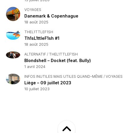
VOYAGES
Danemark & Copenhague
18 août 2025
THEL1TTLEF1SH
Th1sL1ttleF1sh #1
18 août 2025
ALTERNATIF
/
THEL1TTLEF1SH
Blondshell – Docket (feat. Bully)
1 avril 2024
INFOS INUTILES MAIS UTILES QUAND-MÊME
/
VOYAGES
Liège – 09 juillet 2023
10 juillet 2023