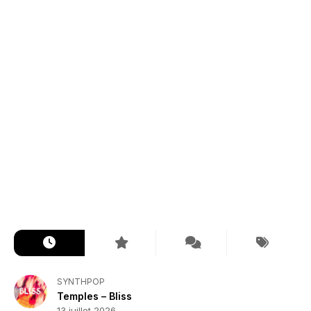
SYNTHPOP
Temples – Bliss
13 juillet 2026