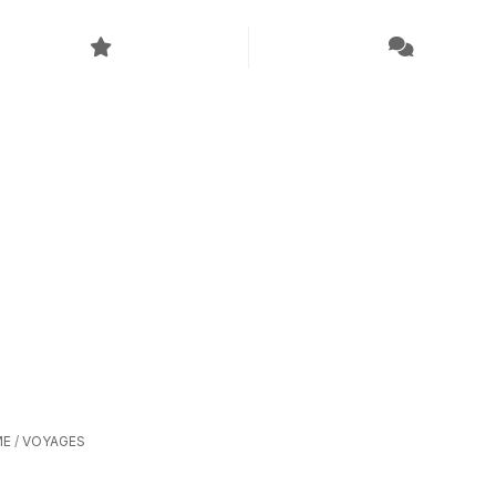
ME
/
VOYAGES