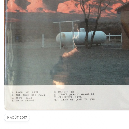
9 AOÛT 2017