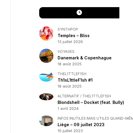
SYNTHPOP
Temples – Bliss
13 juillet 2026
VOYAGES
Danemark & Copenhague
18 août 2025
THEL1TTLEF1SH
Th1sL1ttleF1sh #1
18 août 2025
ALTERNATIF
/
THEL1TTLEF1SH
Blondshell – Docket (feat. Bully)
1 avril 2024
INFOS INUTILES MAIS UTILES QUAND-MÊ
Liège – 09 juillet 2023
10 juillet 2023