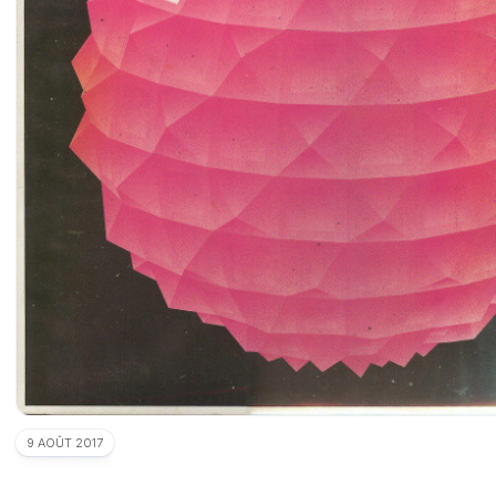
9 AOÛT 2017