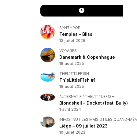
SYNTHPOP
Temples – Bliss
13 juillet 2026
VOYAGES
Danemark & Copenhague
18 août 2025
THEL1TTLEF1SH
Th1sL1ttleF1sh #1
18 août 2025
ALTERNATIF
/
THEL1TTLEF1SH
Blondshell – Docket (feat. Bully)
1 avril 2024
INFOS INUTILES MAIS UTILES QUAND-MÊ
Liège – 09 juillet 2023
10 juillet 2023