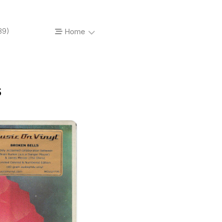
89)
Home
About…
s
Vinyl’o’mania
Prises
de
vue
Photos
de
concerts