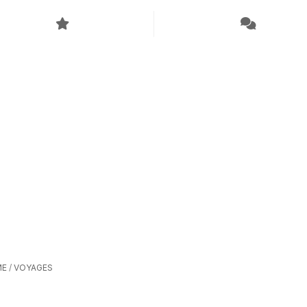
ME
/
VOYAGES