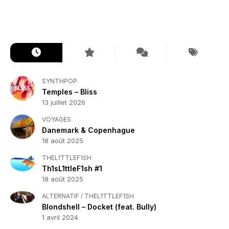
SYNTHPOP
Temples – Bliss
13 juillet 2026
VOYAGES
Danemark & Copenhague
18 août 2025
THEL1TTLEF1SH
Th1sL1ttleF1sh #1
18 août 2025
ALTERNATIF
/
THEL1TTLEF1SH
Blondshell – Docket (feat. Bully)
1 avril 2024