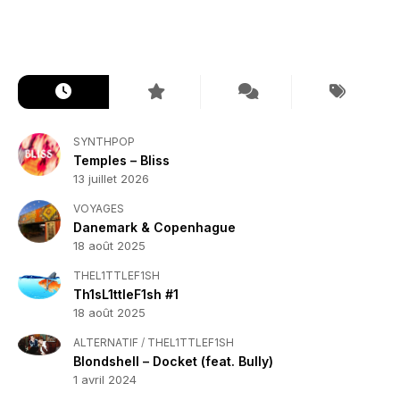
SYNTHPOP
Temples – Bliss
13 juillet 2026
VOYAGES
Danemark & Copenhague
18 août 2025
THEL1TTLEF1SH
Th1sL1ttleF1sh #1
18 août 2025
ALTERNATIF
/
THEL1TTLEF1SH
Blondshell – Docket (feat. Bully)
1 avril 2024