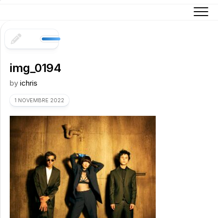
Skip
to
content
img_0194
by
ichris
1 NOVEMBRE 2022