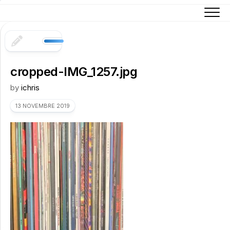
Skip
to
content
cropped-IMG_1257.jpg
by
ichris
13 NOVEMBRE 2019