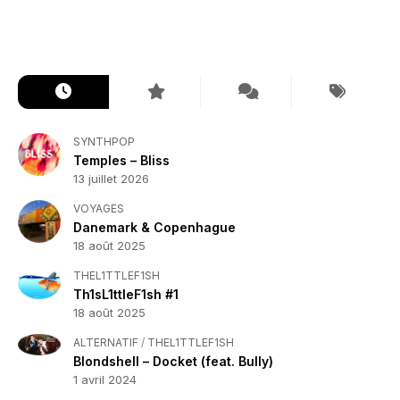
SYNTHPOP
Temples – Bliss
13 juillet 2026
VOYAGES
Danemark & Copenhague
18 août 2025
THEL1TTLEF1SH
Th1sL1ttleF1sh #1
18 août 2025
ALTERNATIF
/
THEL1TTLEF1SH
Blondshell – Docket (feat. Bully)
1 avril 2024