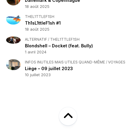
Danemark & Copenhague
18 août 2025
THEL1TTLEF1SH
Th1sL1ttleF1sh #1
18 août 2025
ALTERNATIF
/
THEL1TTLEF1SH
Blondshell – Docket (feat. Bully)
1 avril 2024
INFOS INUTILES MAIS UTILES QUAND-MÊME
/
VOYAGES
Liège – 09 juillet 2023
10 juillet 2023