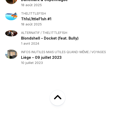
18 août 2025
THEL1TTLEF1SH
Th1sL1ttleF1sh #1
18 août 2025
ALTERNATIF
/
THEL1TTLEF1SH
Blondshell – Docket (feat. Bully)
1 avril 2024
INFOS INUTILES MAIS UTILES QUAND-MÊME
/
VOYAGES
Liège – 09 juillet 2023
10 juillet 2023