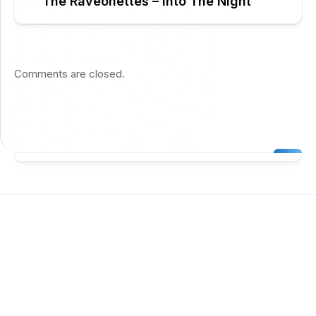
The Raveonettes – Into The Night
Comments are closed.