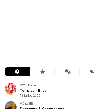
SYNTHPOP
Temples – Bliss
13 juillet 2026
VOYAGES
Danemark & Copenhague