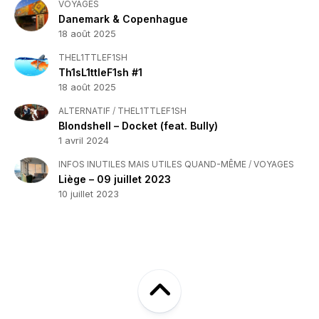
VOYAGES
Danemark & Copenhague
18 août 2025
THEL1TTLEF1SH
Th1sL1ttleF1sh #1
18 août 2025
ALTERNATIF
/
THEL1TTLEF1SH
Blondshell – Docket (feat. Bully)
1 avril 2024
INFOS INUTILES MAIS UTILES QUAND-MÊME
/
VOYAGES
Liège – 09 juillet 2023
10 juillet 2023