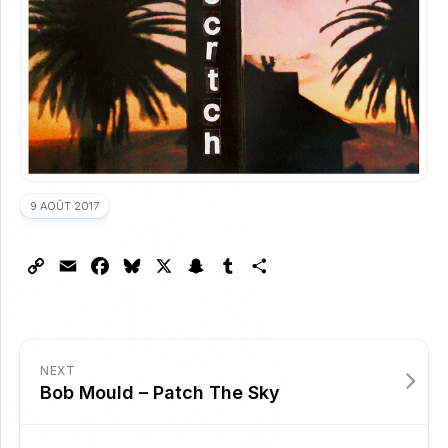
9 AOÛT 2017
Copy
Email
Facebook
Bluesky
X
Snapchat
Tumblr
Partager
Link
NEXT
Bob Mould – Patch The Sky