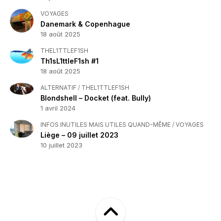
VOYAGES
Danemark & Copenhague
18 août 2025
THEL1TTLEF1SH
Th1sL1ttleF1sh #1
18 août 2025
ALTERNATIF
/
THEL1TTLEF1SH
Blondshell – Docket (feat. Bully)
1 avril 2024
INFOS INUTILES MAIS UTILES QUAND-MÊME
/
VOYAGES
Liège – 09 juillet 2023
10 juillet 2023