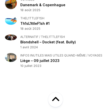
Danemark & Copenhague
18 août 2025
THEL1TTLEF1SH
Th1sL1ttleF1sh #1
18 août 2025
ALTERNATIF
/
THEL1TTLEF1SH
Blondshell – Docket (feat. Bully)
1 avril 2024
INFOS INUTILES MAIS UTILES QUAND-MÊME
/
VOYAGES
Liège – 09 juillet 2023
10 juillet 2023