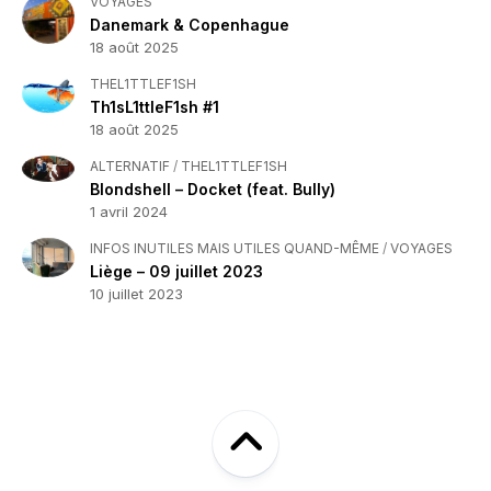
VOYAGES
Danemark & Copenhague
18 août 2025
THEL1TTLEF1SH
Th1sL1ttleF1sh #1
18 août 2025
ALTERNATIF
/
THEL1TTLEF1SH
Blondshell – Docket (feat. Bully)
1 avril 2024
INFOS INUTILES MAIS UTILES QUAND-MÊME
/
VOYAGES
Liège – 09 juillet 2023
10 juillet 2023