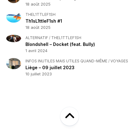
18 août 2025
THEL1TTLEF1SH
Th1sL1ttleF1sh #1
18 août 2025
ALTERNATIF
/
THEL1TTLEF1SH
Blondshell – Docket (feat. Bully)
1 avril 2024
INFOS INUTILES MAIS UTILES QUAND-MÊME
/
VOYAGES
Liège – 09 juillet 2023
10 juillet 2023