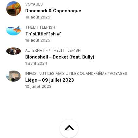
VOYAGES
Danemark & Copenhague
18 août 2025
THEL1TTLEF1SH
Th1sL1ttleF1sh #1
18 août 2025
ALTERNATIF
/
THEL1TTLEF1SH
Blondshell – Docket (feat. Bully)
1 avril 2024
INFOS INUTILES MAIS UTILES QUAND-MÊME
/
VOYAGES
Liège – 09 juillet 2023
10 juillet 2023