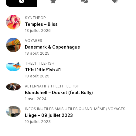
SYNTHPOP
Temples – Bliss
13 juillet 2026
VOYAGES
Danemark & Copenhague
18 août 2025
THEL1TTLEF1SH
Th1sL1ttleF1sh #1
18 août 2025
ALTERNATIF
/
THEL1TTLEF1SH
Blondshell – Docket (feat. Bully)
1 avril 2024
INFOS INUTILES MAIS UTILES QUAND-MÊME
/
VOYAGES
Liège – 09 juillet 2023
10 juillet 2023