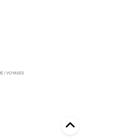
ME
/
VOYAGES