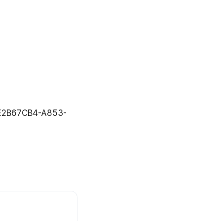
d-E2B67CB4-A853-