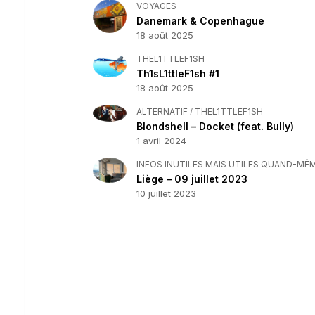
VOYAGES
Danemark & Copenhague
18 août 2025
THEL1TTLEF1SH
Th1sL1ttleF1sh #1
18 août 2025
ALTERNATIF
/
THEL1TTLEF1SH
Blondshell – Docket (feat. Bully)
1 avril 2024
INFOS INUTILES MAIS UTILES QUAND-MÊ
Liège – 09 juillet 2023
10 juillet 2023