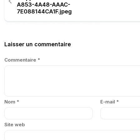
A853-4A48-AAAC-
7E088144CA1F.jpeg
Laisser un commentaire
Commentaire
*
Nom
*
E-mail
*
Site web